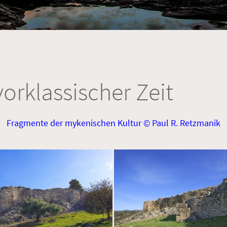
vorklassischer Zeit
Fragmente der mykenischen Kultur © Paul R. Retzmanik