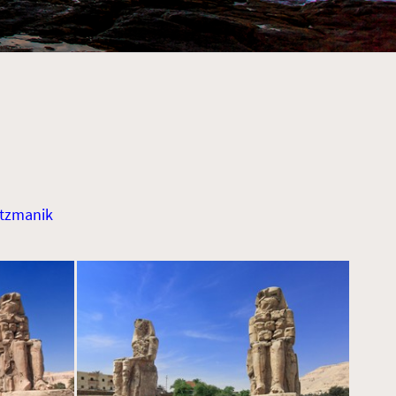
etzmanik