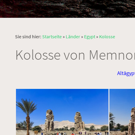
Sie sind hier:
Startseite
»
Länder
»
Egypt
»
Kolosse
Kolosse von Memno
Altägyp