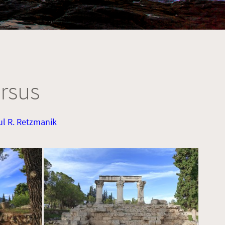
rsus
ul R. Retzmanik